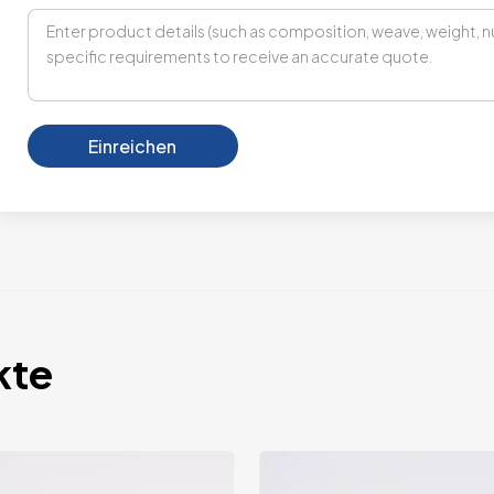
Einreichen
kte