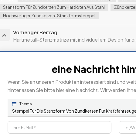
Stanzform Für Zündkerzen Zum Hartlöten Aus Stahl
Zündkerze
Hochwertiger Zündkerzen-Stanzformstempel
Vorheriger Beitrag
Hartmetall-Stanzmatrize mit individuellem Design für 
eine Nachricht hi
Wenn Sie an unseren Produkten interessiert sind und wei
hinterlassen Sie bitte hier eine Nachricht. Wir werden Ihn
Thema :