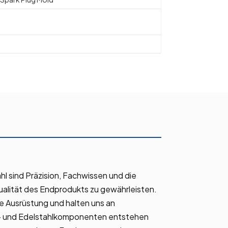
 sind Präzision, Fachwissen und die
ualität des Endprodukts zu gewährleisten.
 Ausrüstung und halten uns an
d- und Edelstahlkomponenten entstehen