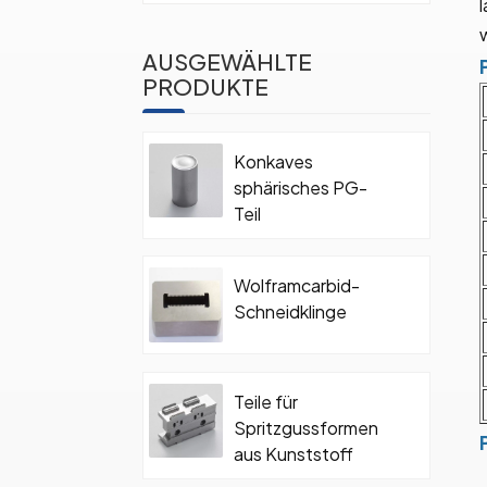
AUSGEWÄHLTE
PRODUKTE
Konkaves
sphärisches PG-
Teil
Wolframcarbid-
Schneidklinge
Teile für
Spritzgussformen
aus Kunststoff