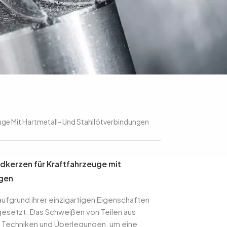
ge Mit Hartmetall- Und Stahllötverbindungen
dkerzen für Kraftfahrzeuge mit
ngen
ufgrund ihrer einzigartigen Eigenschaften
gesetzt. Das Schweißen von Teilen aus
le Techniken und Überlegungen, um eine