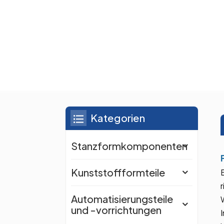
Kategorien
Stanzformkomponenten
Kunststoffformteile
Automatisierungsteile
und -vorrichtungen