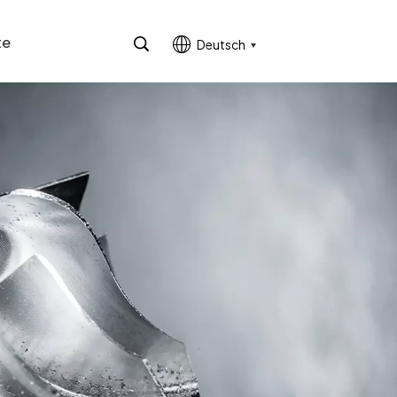
te
Deutsch