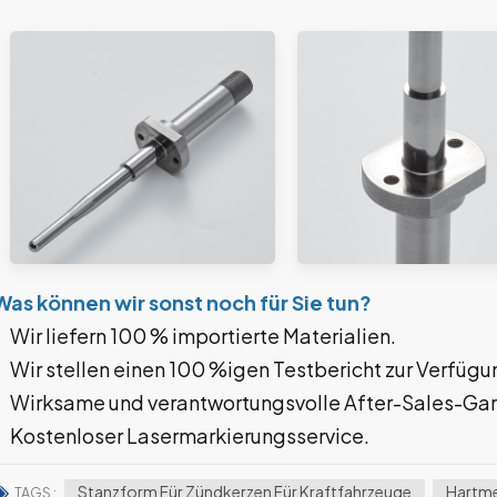
Was können wir sonst noch für Sie tun?
Wir liefern 100 % importierte Materialien.
Wir stellen einen 100 %igen Testbericht zur Verfügu
Wirksame und verantwortungsvolle After-Sales-Gar
Kostenloser Lasermarkierungsservice.
Stanzform Für Zündkerzen Für Kraftfahrzeuge
Hartme
TAGS :