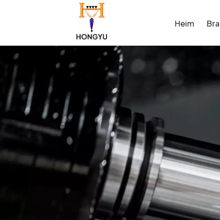
Heim
Br