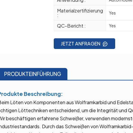
Materialzertifizierung
Yes
:
QC-Bericht :
Yes
JETZT ANFRAGEN
PRODUKTEINFÜHRUNG
Produkte
Beschreibung:
Beim Löten von Komponenten aus Wolframkarbid und Edelstahl
richtigen Löttechniken entscheidend, um die Integrität und Q
Wir beschäftigen erfahrene Schweißer, verwenden modernste
Industriestandards. Durch das Schweißen von Wolframkarbi