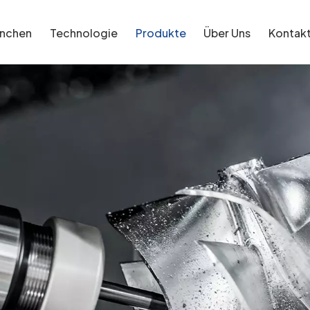
anchen
Technologie
Produkte
Über Uns
Kontak