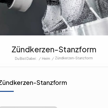
Zündkerzen-Stanzform
Zündkerzen-Stanzform
/
Heim
/
Du Bist Dabei :
Zündkerzen-Stanzform