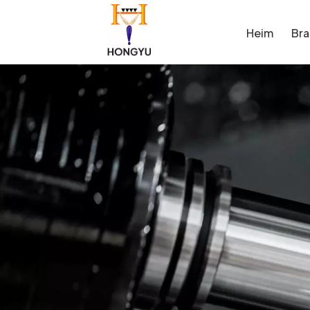
Heim
Br