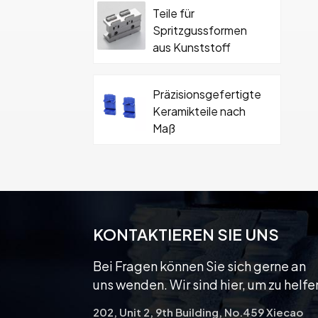
Teile für
Spritzgussformen
aus Kunststoff
Präzisionsgefertigte
Keramikteile nach
Maß
Hartmetall-
Keramikformteil mit
Schraube
KONTAKTIEREN SIE UNS
Bei Fragen können Sie sich gerne an
uns wenden. Wir sind hier, um zu helfe
202, Unit 2, 9th Building, No.459 Xiecao