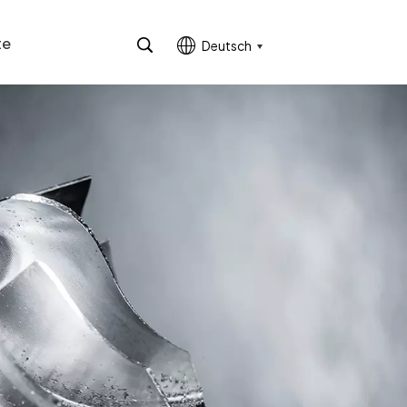
te
Deutsch