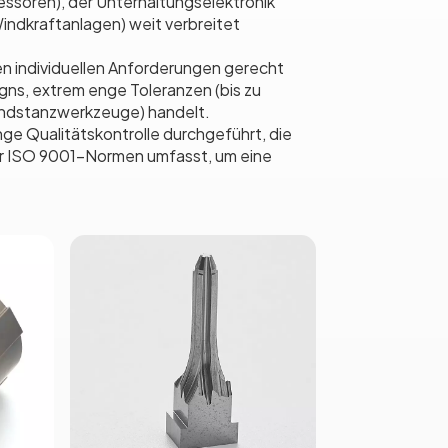
ssoren), der Unterhaltungselektronik
indkraftanlagen) weit verbreitet
ren individuellen Anforderungen gerecht
gns, extrem enge Toleranzen (bis zu
undstanzwerkzeuge) handelt.
e Qualitätskontrolle durchgeführt, die
der ISO 9001-Normen umfasst, um eine