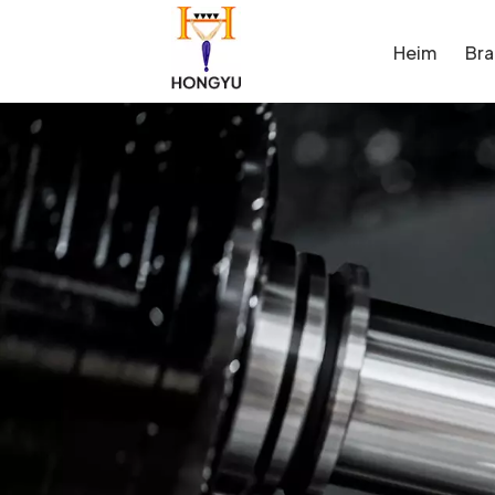
Heim
Br