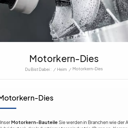
Motorkern-Dies
Motorkern-Dies
/
Heim
/
Du Bist Dabei :
Motorkern-Dies
Unser
Motorkern-Bauteile
Sie werden in Branchen wie der A