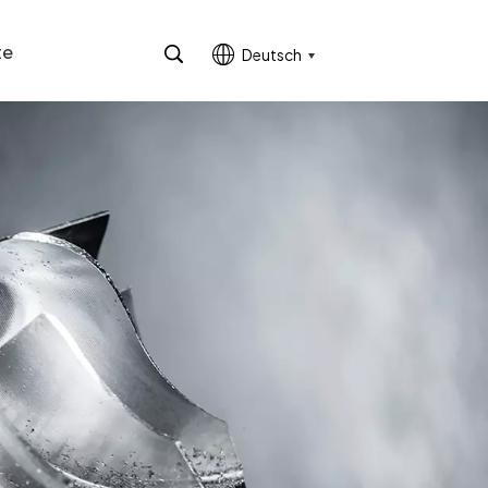
te
Deutsch