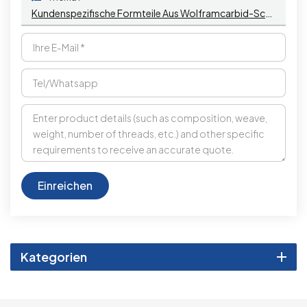
Kundenspezifische Formteile Aus Wolframcarbid-Schneidwerkzeugen
Einreichen
Kategorien