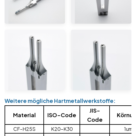
Weitere mögliche Hartmetallwerkstoffe:
JIS-
Material
ISO-Code
Körnu
Code
CF-H25S
K20-K30
1um