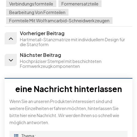
Verbindungsformteile
Formenersatzteile
Bearbeitung Von Formteilen
Formteile Mit Wolframcarbid-Schneidwerkzeugen
Vorheriger Beitrag
Hartmetall-Stanzmatrize mit individuellem Design für
die Stanzform
Nächster Beitrag
Hochpräziser Stempel mit beschichteten
Formwerkzeugkomponenten
eine Nachricht hinterlassen
Wenn Sie an unseren Produkten interessiert sind und
weitere Einzelheiten erfahren möchten, hinterlassen Sie
bitte hier eine Nachricht. Wir werden Ihnen so schnell wie
möglich antworten.
Thema :