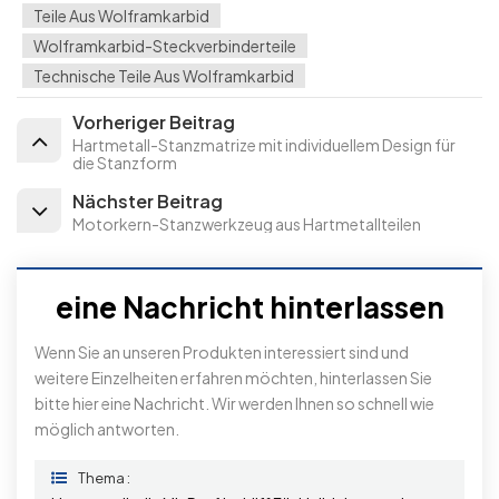
Teile Aus Wolframkarbid
Wolframkarbid-Steckverbinderteile
Technische Teile Aus Wolframkarbid
Vorheriger Beitrag
Hartmetall-Stanzmatrize mit individuellem Design für
die Stanzform
Nächster Beitrag
Motorkern-Stanzwerkzeug aus Hartmetallteilen
eine Nachricht hinterlassen
Wenn Sie an unseren Produkten interessiert sind und
weitere Einzelheiten erfahren möchten, hinterlassen Sie
bitte hier eine Nachricht. Wir werden Ihnen so schnell wie
möglich antworten.
Thema :