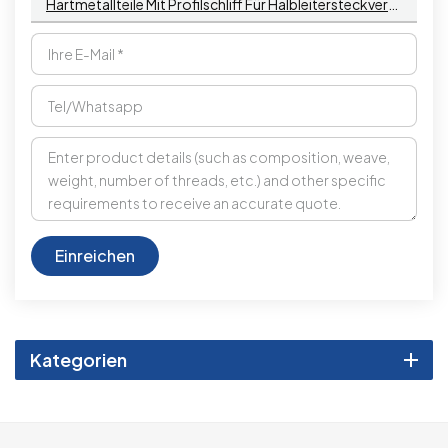
Hartmetallteile Mit Profilschliff Für Halbleitersteckverbinder
Einreichen
Kategorien