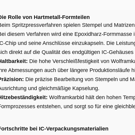
Die Rolle von Hartmetall-Formteilen
Beim Spritzpressverfahren spielen Stempel und Matrizen 
Bei diesem Verfahren wird eine Epoxidharz-Formmasse 
IC-Chip und seine Anschlüsse einzukapseln. Die Leistun
sich direkt auf die Qualität des endgültigen IC-Gehäuses
Haltbarkeit:
Die hohe Verschleißfestigkeit von Wolframkar
ihre Abmessungen auch über längere Produktionsläufe h
Präzision:
Die präzise Bearbeitung von Stempeln und Mat
Ausrichtung und gleichmäßige Kapselung.
Hitzebeständigkeit:
Wolframkarbid hält den hohen Temp
Formprozesses entstehen, und sorgt so für eine gleichbl
Fortschritte bei IC-Verpackungsmaterialien