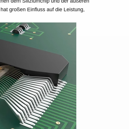
schen dem Siliziumchip und der äußeren
at großen Einfluss auf die Leistung,