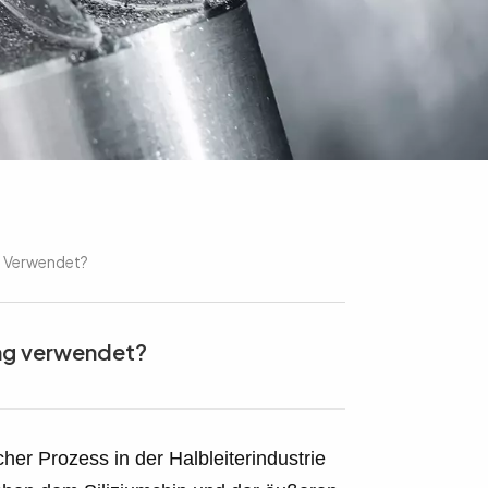
g Verwendet?
ung verwendet?
scher Prozess in der Halbleiterindustrie