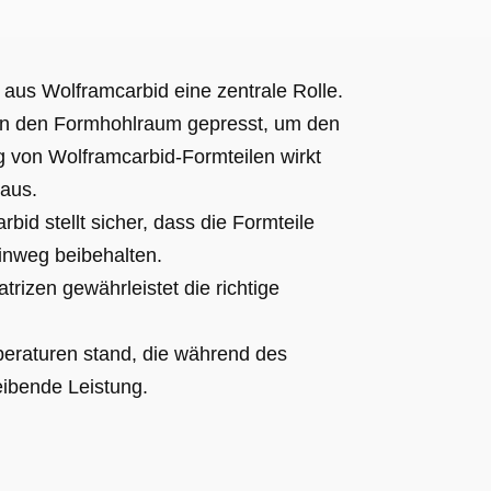
aus Wolframcarbid eine zentrale Rolle.
in den Formhohlraum gepresst, um den
g von Wolframcarbid-Formteilen wirkt
 aus.
bid stellt sicher, dass die Formteile
inweg beibehalten.
rizen gewährleistet die richtige
eraturen stand, die während des
eibende Leistung.