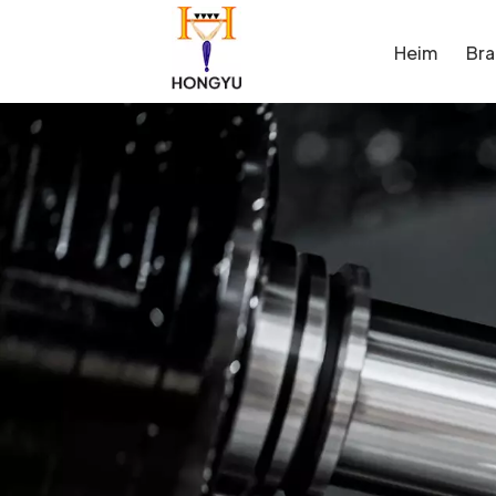
Heim
Br