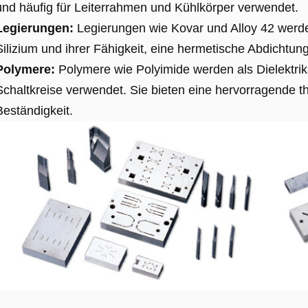
und häufig für Leiterrahmen und Kühlkörper verwendet.
Legierungen:
Legierungen wie Kovar und Alloy 42 werden
Silizium und ihrer Fähigkeit, eine hermetische Abdichtun
Polymere:
Polymere wie Polyimide werden als Dielektrika
Schaltkreise verwendet. Sie bieten eine hervorragende t
Beständigkeit.