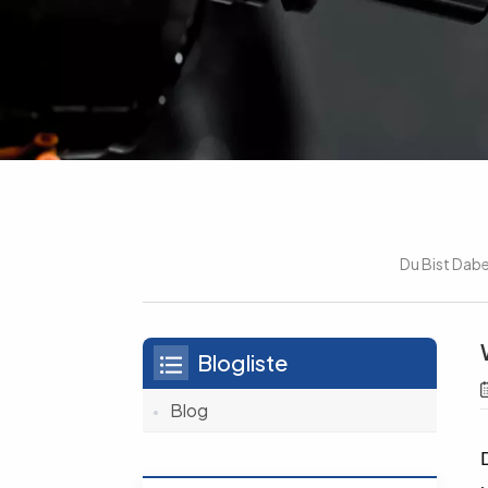
Du Bist Dabei
Blogliste
Blog