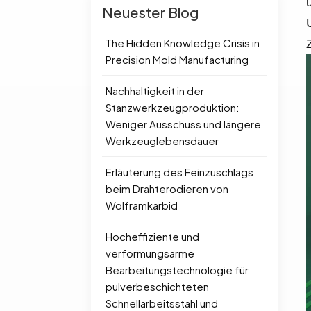
Neuester Blog
The Hidden Knowledge Crisis in
Precision Mold Manufacturing
Nachhaltigkeit in der
Stanzwerkzeugproduktion:
Weniger Ausschuss und längere
Werkzeuglebensdauer
Erläuterung des Feinzuschlags
beim Drahterodieren von
Wolframkarbid
Hocheffiziente und
verformungsarme
Bearbeitungstechnologie für
pulverbeschichteten
Schnellarbeitsstahl und