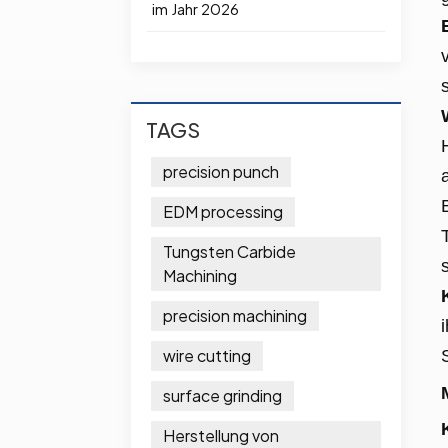
im Jahr 2026
TAGS
precision punch
EDM processing
Tungsten Carbide
Machining
precision machining
wire cutting
surface grinding
Herstellung von