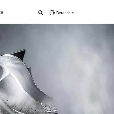
te
Deutsch