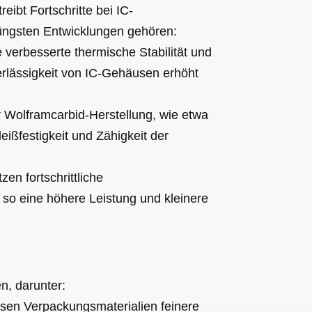
reibt Fortschritte bei IC-
üngsten Entwicklungen gehören:
verbesserte thermische Stabilität und
rlässigkeit von IC-Gehäusen erhöht
r Wolframcarbid-Herstellung, wie etwa
ißfestigkeit und Zähigkeit der
en fortschrittliche
so eine höhere Leistung und kleinere
n, darunter:
sen Verpackungsmaterialien feinere