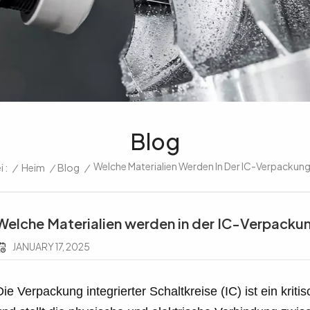
Blog
Welche Materialien Werden In Der IC-Verpackun
/
Heim
/
Blog
/
 :
Welche Materialien werden in der IC-Verpack
JANUARY 17, 2025
Die Verpackung integrierter Schaltkreise (IC) ist ein kriti