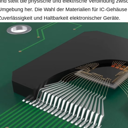
und stellt die physische und elektrische Verbindung zwi
Umgebung her. Die Wahl der Materialien für IC-Gehäuse h
Zuverlässigkeit und Haltbarkeit elektronischer Geräte.