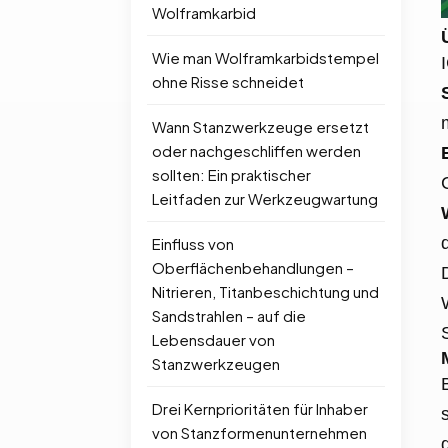
Wolframkarbid
Wie man Wolframkarbidstempel
ohne Risse schneidet
Wann Stanzwerkzeuge ersetzt
oder nachgeschliffen werden
sollten: Ein praktischer
Leitfaden zur Werkzeugwartung
Einfluss von
Oberflächenbehandlungen –
Nitrieren, Titanbeschichtung und
Sandstrahlen – auf die
Lebensdauer von
Stanzwerkzeugen
Drei Kernprioritäten für Inhaber
von Stanzformenunternehmen