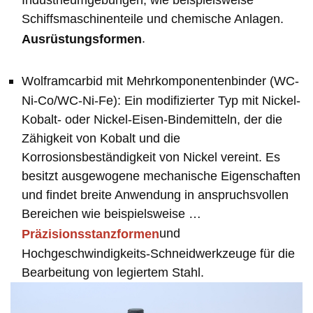
Industrieumgebungen, wie beispielsweise
Schiffsmaschinenteile und chemische Anlagen.
.
Ausrüstungsformen
Wolframcarbid mit Mehrkomponentenbinder (WC-
Ni-Co/WC-Ni-Fe): Ein modifizierter Typ mit Nickel-
Kobalt- oder Nickel-Eisen-Bindemitteln, der die
Zähigkeit von Kobalt und die
Korrosionsbeständigkeit von Nickel vereint. Es
besitzt ausgewogene mechanische Eigenschaften
und findet breite Anwendung in anspruchsvollen
Bereichen wie beispielsweise …
und
Präzisionsstanzformen
Hochgeschwindigkeits-Schneidwerkzeuge für die
Bearbeitung von legiertem Stahl.