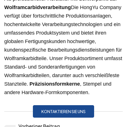
Wolframcarbidverarbeitung
Die HongYu Company
verfügt über fortschrittliche Produktionsanlagen,
hochentwickelte Verarbeitungstechnologien und ein
umfassendes Produktsystem und bietet ihren
globalen Fertigungskunden hochwertige,
kundenspezifische Bearbeitungsdienstleistungen für
Wolframkarbidteile. Unser Produktsortiment umfasst
Standard- und Sonderanfertigungen von
Wolframkarbidteilen, darunter auch verschleißfeste
Stanzteile.
Präzisionsformkerne
, Stempel und
andere Hardware-Formkomponenten.
KONTAKTIEREN SIE UNS
Vorheriger Beitrag