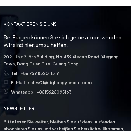
KONTAKTIEREN SIE UNS
Bei Fragen können Sie sich gerne an uns wenden.
Wir sind hier, um zu helfen.
202, Unit 2, 9th Building, No.459 Xiecao Road, Xiegang
Town, Dong Guan City, Guang Dong
Tel :
+86 769 832011519
E-Mail :
sales01@dghongyumold.com
Whatsapp :
+8615626095163
NEWSLETTER
Bitte lesen Sie weiter, bleiben Sie auf dem Laufenden,
abonnieren Sie uns und wir heißen Sie herzlich willkommen,