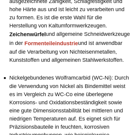
ausgezeichnete Zähigkeit, Schlagfestigkeit und
hohe Härte aus und ist leicht zu verarbeiten und
zu formen. Es ist die erste Wahl für die
Herstellung von Kaltumformwerkzeugen.
und allgemeine Schneidwerkzeuge
Zeichenwürfel
in der
und ist anwendbar
Formenteileindustrie
auf die Verarbeitung von Nichteisenmetallen,
Kunststoffen und allgemeinen Stahlwerkstoffen.
Nickelgebundenes Wolframcarbid (WC-Ni): Durch
die Verwendung von Nickel als Bindemittel weist
es im Vergleich zu WC-Co eine überlegene
Korrosions- und Oxidationsbeständigkeit sowie
eine gute Dimensionsstabilität bei mittleren und
niedrigen Temperaturen auf. Es eignet sich für
Präzisionsbauteile in feuchten, korrosiven