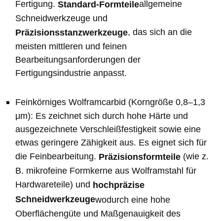
Fertigung.
allgemeine
Standard-Formteile
Schneidwerkzeuge und
, das sich an die
Präzisionsstanzwerkzeuge
meisten mittleren und feinen
Bearbeitungsanforderungen der
Fertigungsindustrie anpasst.
Feinkörniges Wolframcarbid (Korngröße 0,8–1,3
μm): Es zeichnet sich durch hohe Härte und
ausgezeichnete Verschleißfestigkeit sowie eine
etwas geringere Zähigkeit aus. Es eignet sich für
die Feinbearbeitung.
(wie z.
Präzisionsformteile
B. mikrofeine Formkerne aus Wolframstahl für
Hardwareteile) und
hochpräzise
Schneidwerkzeuge
wodurch eine hohe
Oberflächengüte und Maßgenauigkeit des