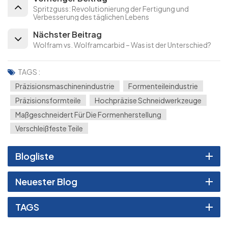
Spritzguss: Revolutionierung der Fertigung und
Verbesserung des täglichen Lebens
Nächster Beitrag
Wolfram vs. Wolframcarbid – Was ist der Unterschied?
TAGS :
Präzisionsmaschinenindustrie
Formenteileindustrie
Präzisionsformteile
Hochpräzise Schneidwerkzeuge
Maßgeschneidert Für Die Formenherstellung
Verschleißfeste Teile
Blogliste
Neuester Blog
TAGS