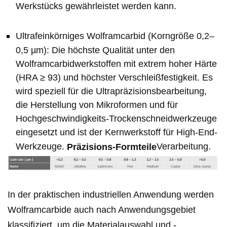
Werkstücks gewährleistet werden kann.
Ultrafeinkörniges Wolframcarbid (Korngröße 0,2–
0,5 µm): Die höchste Qualität unter den
Wolframcarbidwerkstoffen mit extrem hoher Härte
(HRA ≥ 93) und höchster Verschleißfestigkeit. Es
wird speziell für die Ultrapräzisionsbearbeitung,
die Herstellung von Mikroformen und für
Hochgeschwindigkeits-Trockenschneidwerkzeuge
eingesetzt und ist der Kernwerkstoff für High-End-
Werkzeuge.
Verarbeitung.
Präzisions-Formteile
In der praktischen industriellen Anwendung werden
Wolframcarbide auch nach Anwendungsgebiet
klassifiziert, um die Materialauswahl und -