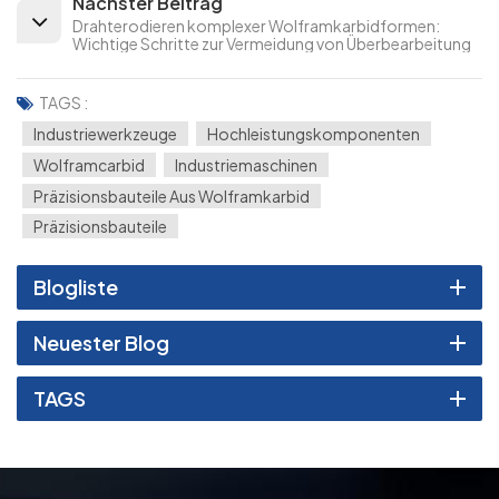
Nächster Beitrag
Drahterodieren komplexer Wolframkarbidformen:
Wichtige Schritte zur Vermeidung von Überbearbeitung
TAGS :
Industriewerkzeuge
Hochleistungskomponenten
Wolframcarbid
Industriemaschinen
Präzisionsbauteile Aus Wolframkarbid
Präzisionsbauteile
Blogliste
Neuester Blog
TAGS