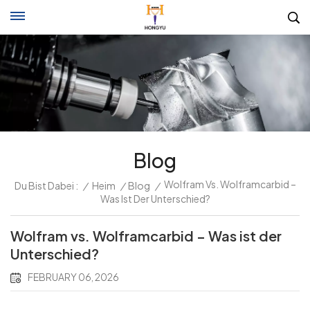
Blog
Wolfram Vs. Wolframcarbid –
Du Bist Dabei :
/
Heim
/
Blog
/
Was Ist Der Unterschied?
Wolfram vs. Wolframcarbid – Was ist der
Unterschied?
FEBRUARY 06, 2026