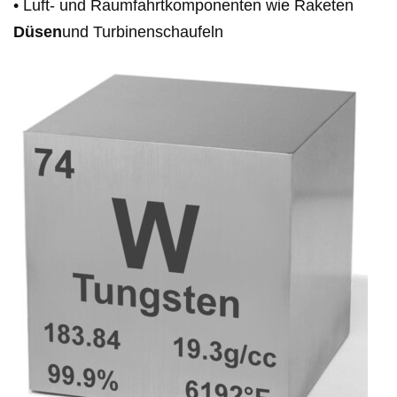
• Luft- und Raumfahrtkomponenten wie Raketen
Düsen
und Turbinenschaufeln