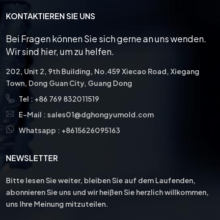
KONTAKTIEREN SIE UNS
Bei Fragen können Sie sich gerne an uns wenden.
Wir sind hier, um zu helfen.
202, Unit 2, 9th Building, No.459 Xiecao Road, Xiegang
Town, Dong Guan City, Guang Dong
Tel :
+86 769 832011519
E-Mail :
sales01@dghongyumold.com
Whatsapp :
+8615626095163
NEWSLETTER
Bitte lesen Sie weiter, bleiben Sie auf dem Laufenden,
abonnieren Sie uns und wir heißen Sie herzlich willkommen,
uns Ihre Meinung mitzuteilen.