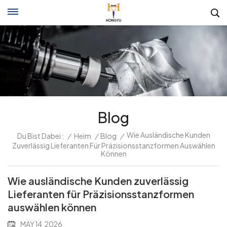
Blog
Wie Ausländische Kunden
Du Bist Dabei :
/
Heim
/
Blog
/
Zuverlässig Lieferanten Für Präzisionsstanzformen Auswählen
Können
Wie ausländische Kunden zuverlässig
Lieferanten für Präzisionsstanzformen
auswählen können
MAY 14, 2026