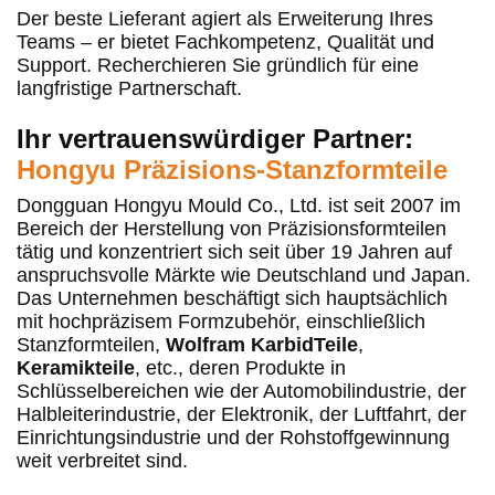
Der beste Lieferant agiert als Erweiterung Ihres
Teams – er bietet Fachkompetenz, Qualität und
Support. Recherchieren Sie gründlich für eine
langfristige Partnerschaft.
Ihr vertrauenswürdiger Partner:
Hongyu Präzisions-Stanzformteile
Dongguan Hongyu Mould Co., Ltd. ist seit 2007 im
Bereich der Herstellung von Präzisionsformteilen
tätig und konzentriert sich seit über 19 Jahren auf
anspruchsvolle Märkte wie Deutschland und Japan.
Das Unternehmen beschäftigt sich hauptsächlich
mit hochpräzisem Formzubehör, einschließlich
Stanzformteilen,
Wolfram
Karbid
Teile
,
Keramikteile
, etc., deren Produkte in
Schlüsselbereichen wie der Automobilindustrie, der
Halbleiterindustrie, der Elektronik, der Luftfahrt, der
Einrichtungsindustrie und der Rohstoffgewinnung
weit verbreitet sind.