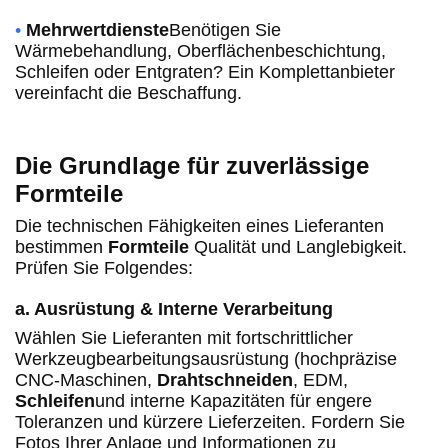
•
Mehrwertdienste
Benötigen Sie
Wärmebehandlung, Oberflächenbeschichtung,
Schleifen oder Entgraten? Ein Komplettanbieter
vereinfacht die Beschaffung.
Die Grundlage für zuverlässige
Formteile
Die technischen Fähigkeiten eines Lieferanten
bestimmen
Formteile
Qualität und Langlebigkeit.
Prüfen Sie Folgendes:
a. Ausrüstung & Interne Verarbeitung
Wählen Sie Lieferanten mit fortschrittlicher
Werkzeugbearbeitungsausrüstung (hochpräzise
CNC-Maschinen,
Drahtschneiden
, EDM,
Schleifen
und interne Kapazitäten für engere
Toleranzen und kürzere Lieferzeiten. Fordern Sie
Fotos Ihrer Anlage und Informationen zu