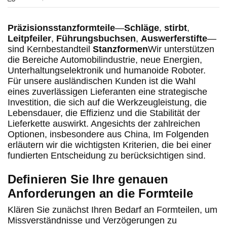
Präzisionsstanzformteile
—
Schläge
,
stirbt
,
Leitpfeiler
,
Führungsbuchsen
,
Auswerferstifte
—
sind Kernbestandteil
Stanzformen
Wir unterstützen
die Bereiche Automobilindustrie, neue Energien,
Unterhaltungselektronik und humanoide Roboter.
Für unsere ausländischen Kunden ist die Wahl
eines zuverlässigen Lieferanten eine strategische
Investition, die sich auf die Werkzeugleistung, die
Lebensdauer, die Effizienz und die Stabilität der
Lieferkette auswirkt. Angesichts der zahlreichen
Optionen, insbesondere aus China,
Im Folgenden
erläutern wir die wichtigsten Kriterien, die bei einer
fundierten Entscheidung zu berücksichtigen sind.
Definieren Sie Ihre genauen
Anforderungen an die Formteile
Klären Sie zunächst Ihren Bedarf an Formteilen, um
Missverständnisse und Verzögerungen zu