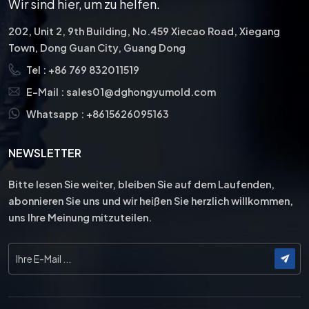
Wir sind hier, um zu helfen.
202, Unit 2, 9th Building, No.459 Xiecao Road, Xiegang
Town, Dong Guan City, Guang Dong
Tel :
+86 769 832011519
E-Mail :
sales01@dghongyumold.com
Whatsapp :
+8615626095163
NEWSLETTER
Bitte lesen Sie weiter, bleiben Sie auf dem Laufenden,
abonnieren Sie uns und wir heißen Sie herzlich willkommen,
uns Ihre Meinung mitzuteilen.