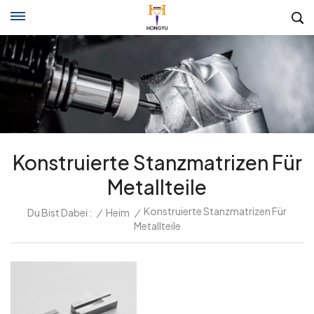
Konstruierte Stanzmatrizen Für
Metallteile
Konstruierte Stanzmatrizen Für
Du Bist Dabei :
/
Heim
/
Metallteile