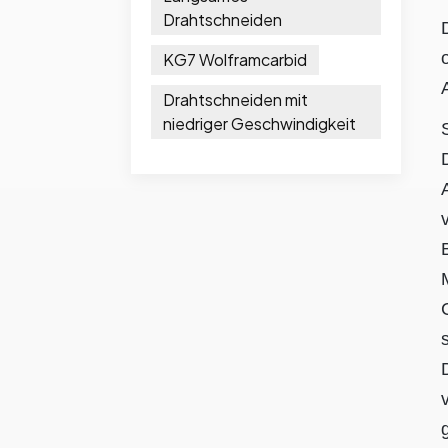
Drahtschneiden
KG7 Wolframcarbid
Drahtschneiden mit
niedriger Geschwindigkeit