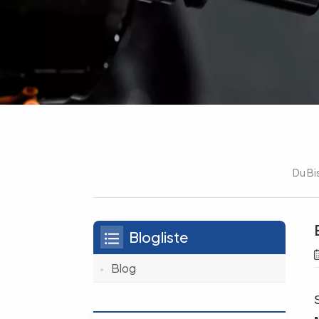
Du Bi
Blogliste
Blog