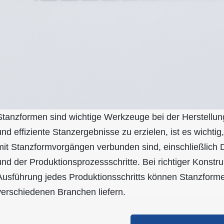
Stanzformen sind wichtige Werkzeuge bei der Herstell
und effiziente Stanzergebnisse zu erzielen, ist es wichtig
mit Stanzformvorgängen verbunden sind, einschließlich
und der Produktionsprozessschritte. Bei richtiger Konstr
Ausführung jedes Produktionsschritts können Stanzfor
verschiedenen Branchen liefern.