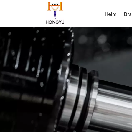
Heim
Br