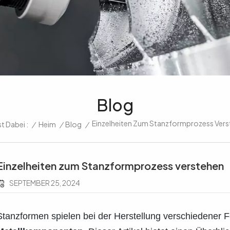
Blog
Einzelheiten Zum Stanzformprozess Ver
/
Heim
/
Blog
/
st Dabei :
Einzelheiten zum Stanzformprozess verstehen
SEPTEMBER 25, 2024
Stanzformen spielen bei der Herstellung verschiedener 