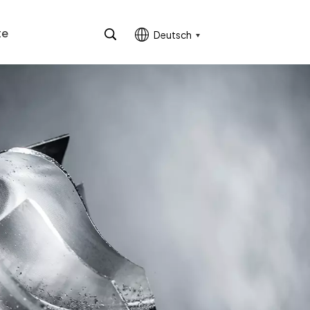
te
Deutsch