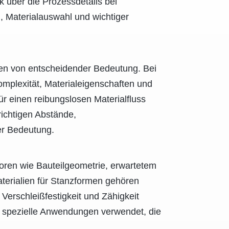
ck über die Prozessdetails bei
 Materialauswahl und wichtiger
men von entscheidender Bedeutung. Bei
omplexität, Materialeigenschaften und
r einen reibungslosen Materialfluss
richtigen Abstände,
er Bedeutung.
toren wie Bauteilgeometrie, erwartetem
erialien für Stanzformen gehören
Verschleißfestigkeit und Zähigkeit
r spezielle Anwendungen verwendet, die