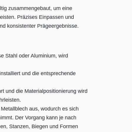
tig zusammengebaut, um eine
eisten. Präzises Einpassen und
und konsistenter Prägeergebnisse.
se Stahl oder Aluminium, wird
installiert und die entsprechende
t und die Materialpositionierung wird
rleisten.
 Metallblech aus, wodurch es sich
nnimmt. Der Vorgang kann je nach
hen, Stanzen, Biegen und Formen