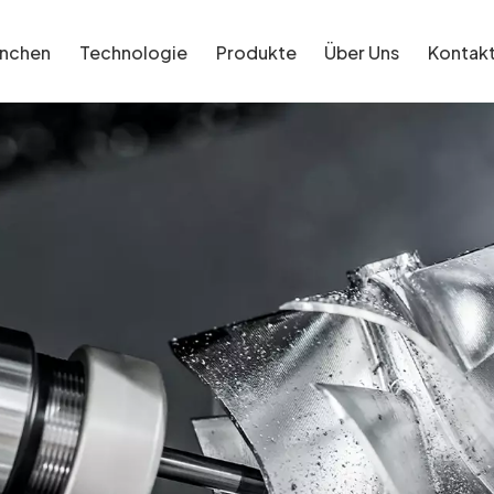
anchen
Technologie
Produkte
Über Uns
Kontak