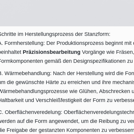
Schritte im Herstellungsprozess der Stanzform:
A. Formherstellung: Der Produktionsprozess beginnt mit 
beinhaltet
Präzisionsbearbeitung
Vorgänge wie Fräsen,
Formkomponenten gemäß den Designspezifikationen zu
B. Wärmebehandlung: Nach der Herstellung wird die Fo
um die gewünschte Härte zu erreichen und ihre mechani
Wärmebehandlungsprozesse wie Glühen, Abschrecken un
Haltbarkeit und Verschleißfestigkeit der Form zu verbess
C. Oberflächenveredelung: Oberflächenveredelungstechn
werden auf die Form angewendet, um die Reibung zu ver
die Freigabe der gestanzten Komponenten zu verbesser