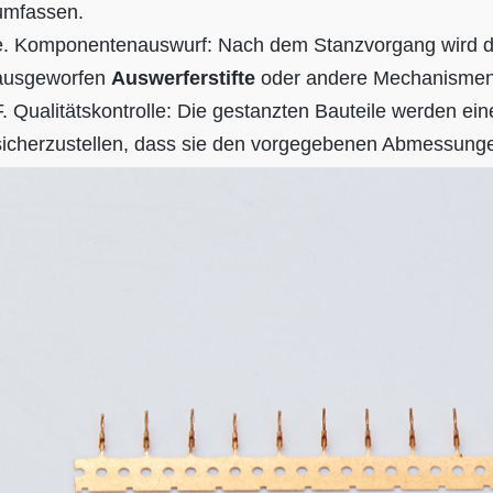
umfassen.
e. Komponentenauswurf: Nach dem Stanzvorgang wird das
ausgeworfen
Auswerferstifte
oder andere Mechanismen
F. Qualitätskontrolle: Die gestanzten Bauteile werden ei
sicherzustellen, dass sie den vorgegebenen Abmessunge