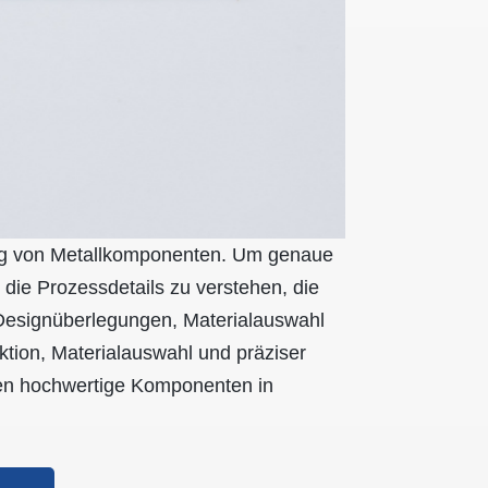
ung von Metallkomponenten. Um genaue
, die Prozessdetails zu verstehen, die
 Designüberlegungen, Materialauswahl
uktion, Materialauswahl und präziser
men hochwertige Komponenten in