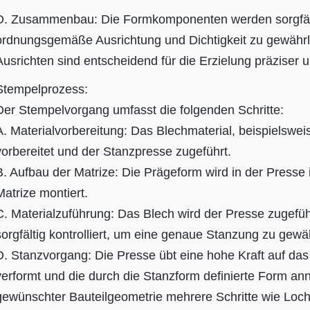
D. Zusammenbau: Die Formkomponenten werden sorgfäl
ordnungsgemäße Ausrichtung und Dichtigkeit zu gewährl
Ausrichten sind entscheidend für die Erzielung präziser 
Stempelprozess:
Der Stempelvorgang umfasst die folgenden Schritte:
A. Materialvorbereitung: Das Blechmaterial, beispielswei
vorbereitet und der Stanzpresse zugeführt.
B. Aufbau der Matrize: Die Prägeform wird in der Presse 
Matrize montiert.
C. Materialzuführung: Das Blech wird der Presse zugeführ
sorgfältig kontrolliert, um eine genaue Stanzung zu gewäh
D. Stanzvorgang: Die Presse übt eine hohe Kraft auf das
verformt und die durch die Stanzform definierte Form a
gewünschter Bauteilgeometrie mehrere Schritte wie Loc