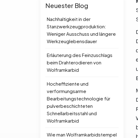
Neuester Blog
Nachhaltigkeit in der
Stanzwerkzeugproduktion:
Weniger Ausschuss und längere
Werkzeuglebensdauer
Erläuterung des Feinzuschlags
beim Drahterodieren von
Wolframkarbid
Hocheffiziente und
verformungsarme
Bearbeitungstechnologie für
pulverbeschichteten
Schnellarbeitsstahl und
Wolframkarbid
Wie man Wolframkarbidstempel