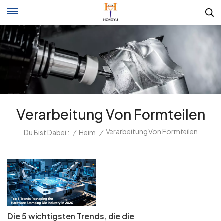
Verarbeitung Von Formteilen
Verarbeitung Von Formteilen
Du Bist Dabei :
/
Heim
/
Die 5 wichtigsten Trends, die die