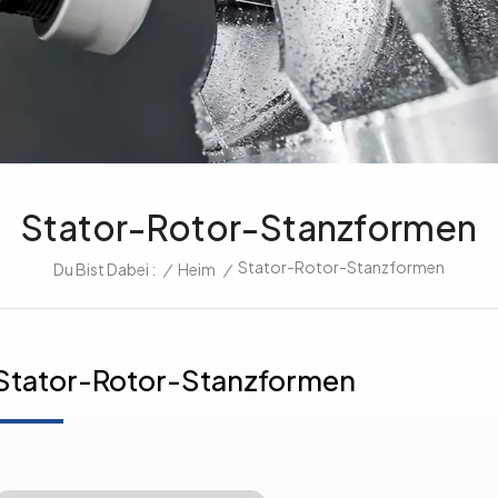
Stator-Rotor-Stanzformen
Stator-Rotor-Stanzformen
/
Heim
/
Du Bist Dabei :
Stator-Rotor-Stanzformen