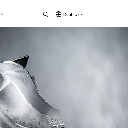
te
Deutsch