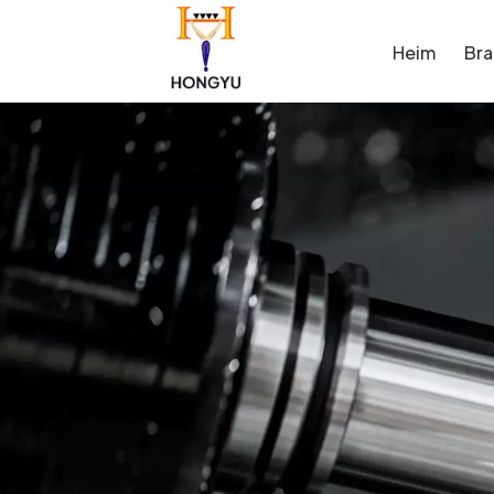
Heim
Br