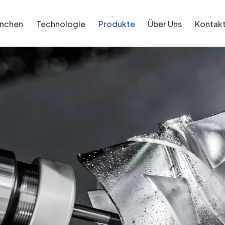
anchen
Technologie
Produkte
Über Uns
Kontak