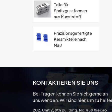
Teile für
Spritzgussformen
aus Kunststoff
Präzisionsgefertigte
Keramikteile nach
Maß
Hartmetall-
Keramikformteil mit
Schraube
KONTAKTIEREN SIE UNS
Bei Fragen können Sie sich gerne an
uns wenden. Wir sind hier, um zu helfe
202, Unit 2, 9th Building, No.459 Xiecao