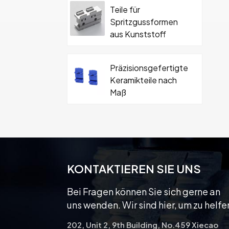
Teile für
Spritzgussformen
aus Kunststoff
Präzisionsgefertigte
Keramikteile nach
Maß
Hartmetall-
Keramikformteil mit
Schraube
KONTAKTIEREN SIE UNS
Bei Fragen können Sie sich gerne an
uns wenden. Wir sind hier, um zu helfe
202, Unit 2, 9th Building, No.459 Xiecao