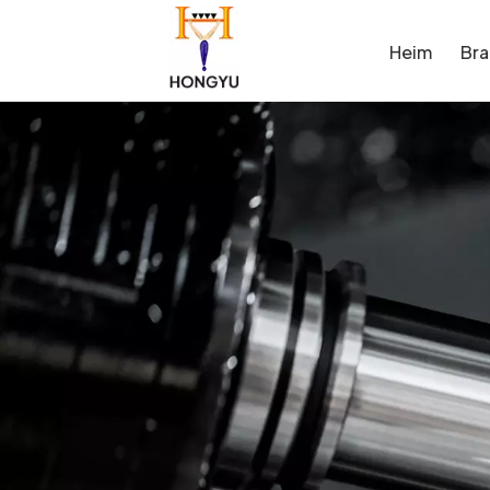
Heim
Br