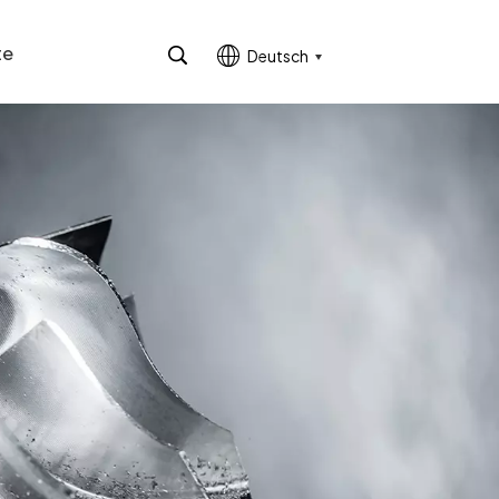
te
Deutsch