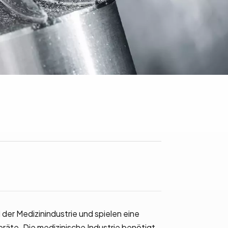
 der Medizinindustrie und spielen eine
eräte. Die medizinische Industrie benötigt