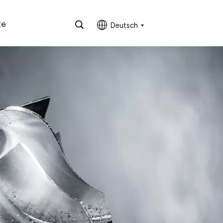
te
Deutsch