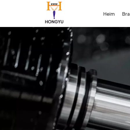
Heim
Br