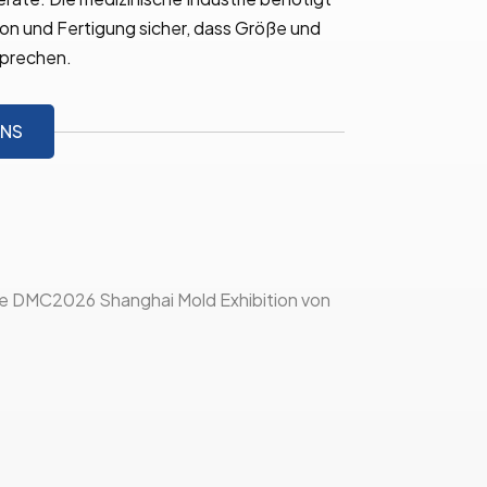
ion und Fertigung sicher, dass Größe und
sprechen.
UNS
e DMC2026 Shanghai Mold Exhibition von