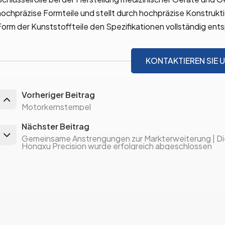
hochpräzise Formteile und stellt durch hochpräzise Konstrukt
Form der Kunststoffteile den Spezifikationen vollständig ent
KONTAKTIEREN SIE 
Vorheriger Beitrag
Motorkernstempel
Nächster Beitrag
Gemeinsame Anstrengungen zur Markterweiterung | Di
Hongxu Precision wurde erfolgreich abgeschlossen