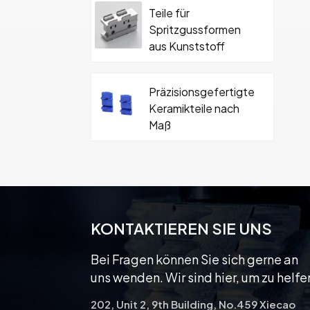
Teile für
Spritzgussformen
aus Kunststoff
Präzisionsgefertigte
Keramikteile nach
Maß
Hartmetall-
Keramikformteil mit
Schraube
KONTAKTIEREN SIE UNS
Bei Fragen können Sie sich gerne an
uns wenden. Wir sind hier, um zu helfe
202, Unit 2, 9th Building, No.459 Xiecao