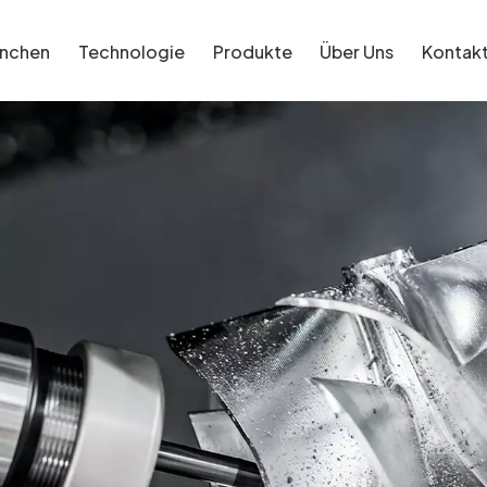
anchen
Technologie
Produkte
Über Uns
Kontak