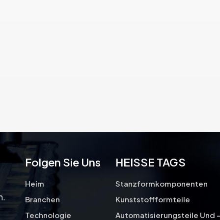
Folgen Sie Uns
HEISSE TAGS
Heim
Stanzformkomponenten
n.
Branchen
Kunststoffformteile
Technologie
Automatisierungsteile Und 