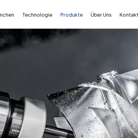
anchen
Technologie
Produkte
Über Uns
Kontak