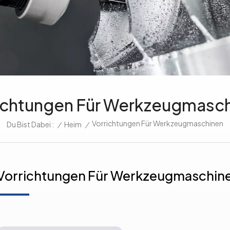
ichtungen Für Werkzeugmasc
Vorrichtungen Für Werkzeugmaschinen
/
Heim
/
Du Bist Dabei :
Vorrichtungen Für Werkzeugmaschin