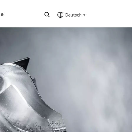
te
Deutsch