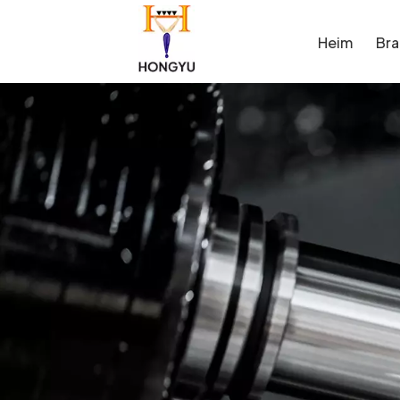
Heim
Br