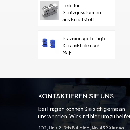
Teile für
Spritzgussformen
aus Kunststoff
Präzisionsgefertigte
Keramikteile nach
Maß
Hartmetall-
Keramikformteil mit
Schraube
KONTAKTIEREN SIE UNS
Bei Fragen können Sie sich gerne an
uns wenden. Wir sind hier, um zu helfe
202, Unit 2, 9th Building, No.459 Xiecao