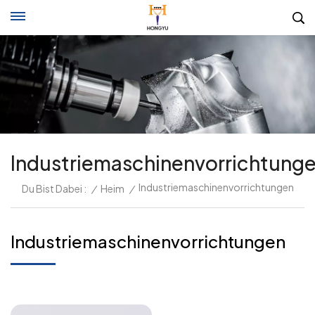
Industriemaschinenvorrichtung
Industriemaschinenvorrichtungen
Du Bist Dabei :
/
Heim
/
Industriemaschinenvorrichtungen