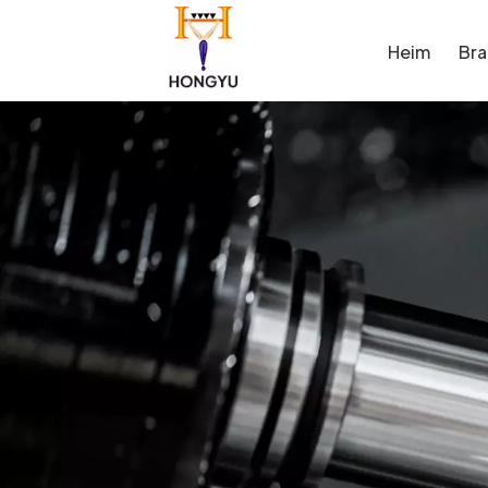
Heim
Br