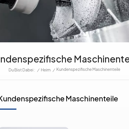
ndenspezifische Maschinente
Kundenspezifische Maschinenteile
/
Heim
/
Du Bist Dabei :
Kundenspezifische Maschinenteile