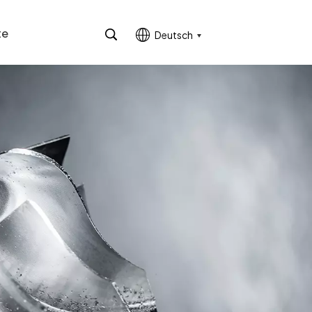
te
Deutsch