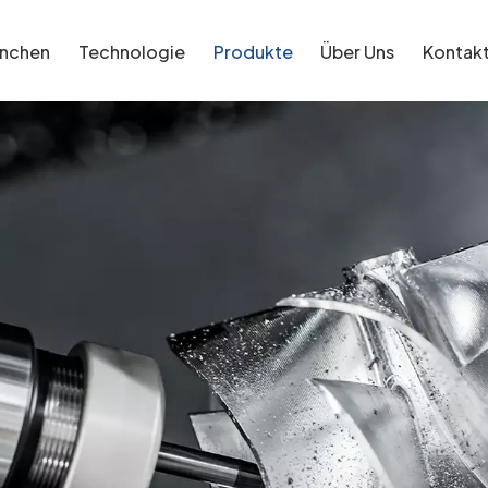
anchen
Technologie
Produkte
Über Uns
Kontak