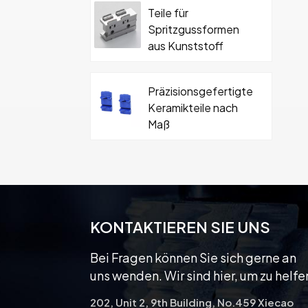
Teile für
Spritzgussformen
aus Kunststoff
Präzisionsgefertigte
Keramikteile nach
Maß
Hartmetall-
Keramikformteil mit
Schraube
KONTAKTIEREN SIE UNS
Bei Fragen können Sie sich gerne an
uns wenden. Wir sind hier, um zu helfe
202, Unit 2, 9th Building, No.459 Xiecao