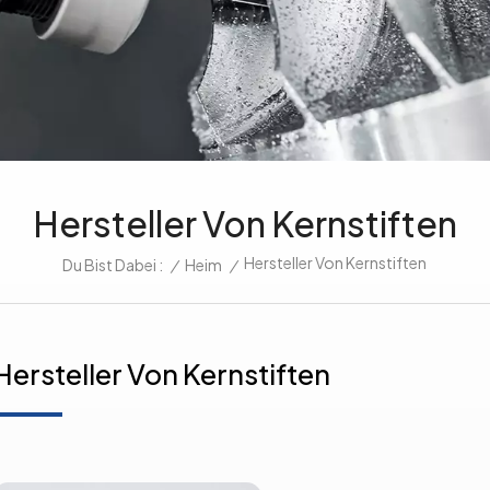
Hersteller Von Kernstiften
Hersteller Von Kernstiften
/
Heim
/
Du Bist Dabei :
Hersteller Von Kernstiften