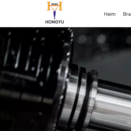
Heim
Br