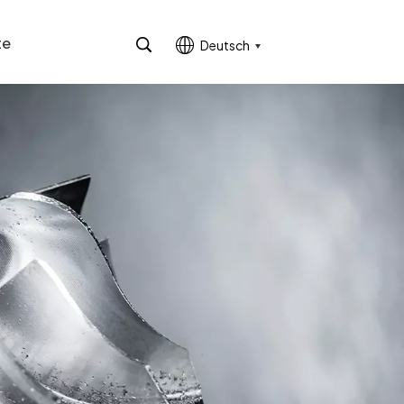
te
Deutsch