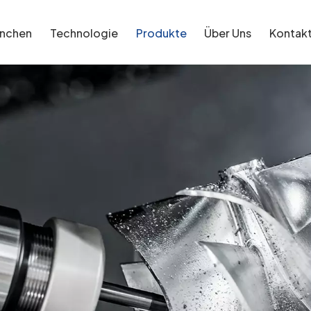
anchen
Technologie
Produkte
Über Uns
Kontak