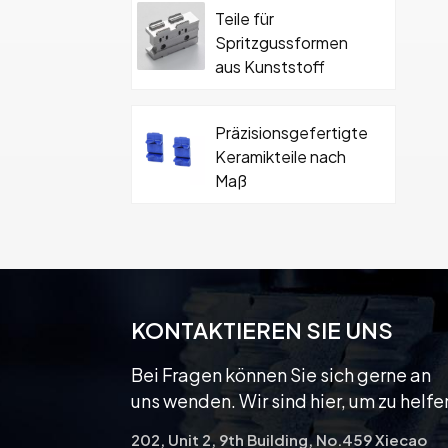
Teile für
Spritzgussformen
aus Kunststoff
Präzisionsgefertigte
Keramikteile nach
Maß
Hartmetall-
Keramikformteil mit
Schraube
KONTAKTIEREN SIE UNS
Bei Fragen können Sie sich gerne an
uns wenden. Wir sind hier, um zu helfe
202, Unit 2, 9th Building, No.459 Xiecao