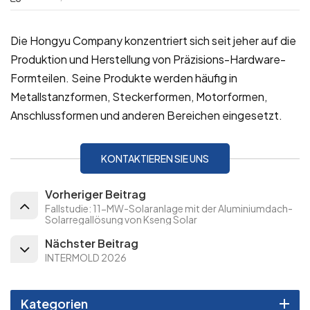
Die Hongyu Company konzentriert sich seit jeher auf die
Produktion und Herstellung von Präzisions-Hardware-
Formteilen. Seine Produkte werden häufig in
Metallstanzformen, Steckerformen, Motorformen,
Anschlussformen und anderen Bereichen eingesetzt.
KONTAKTIEREN SIE UNS
Vorheriger Beitrag
Fallstudie: 11-MW-Solaranlage mit der Aluminiumdach-
Solarregallösung von Kseng Solar
Nächster Beitrag
INTERMOLD 2026
Kategorien