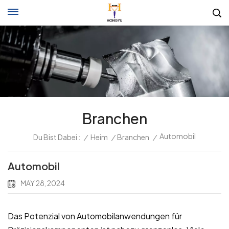
Branchen
Automobil
Du Bist Dabei :
/
Heim
/
Branchen
/
Automobil
MAY 28, 2024
Das Potenzial von Automobilanwendungen für