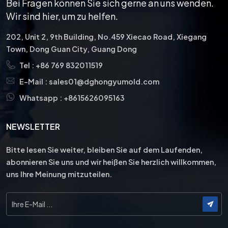
Bei Fragen können Sie sich gerne an uns wenden.
Wir sind hier, um zu helfen.
202, Unit 2, 9th Building, No.459 Xiecao Road, Xiegang
Town, Dong Guan City, Guang Dong
Tel :
+86 769 832011519
E-Mail :
sales01@dghongyumold.com
Whatsapp :
+8615626095163
NEWSLETTER
Bitte lesen Sie weiter, bleiben Sie auf dem Laufenden,
abonnieren Sie uns und wir heißen Sie herzlich willkommen,
uns Ihre Meinung mitzuteilen.