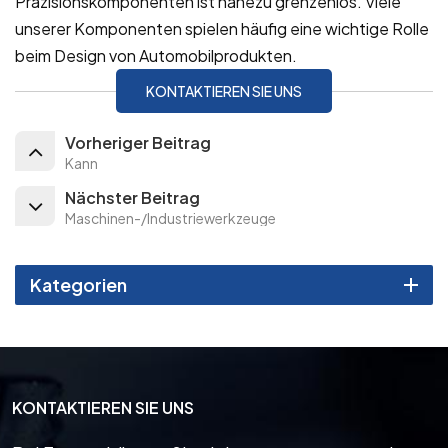
Präzisionskomponenten ist nahezu grenzenlos. Viele
unserer Komponenten spielen häufig eine wichtige Rolle
beim Design von Automobilprodukten.
KONTAKTIEREN SIE UNS
Vorheriger Beitrag
Kann
Nächster Beitrag
Maschinen-/Industriewerkzeuge
Kategorien
KONTAKTIEREN SIE UNS